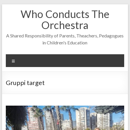
Skip
Who Conducts The
to
content
Orchestra
A Shared Responsibility of Parents, Theachers, Pedagogues
in Children's Education
Menu
Gruppi target