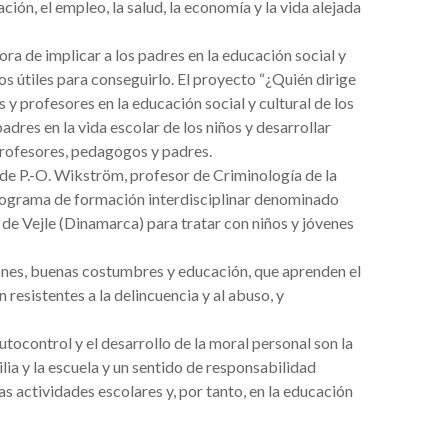
ión, el empleo, la salud, la economía y la vida alejada
ra de implicar a los padres en la educación social y
os útiles para conseguirlo. El proyecto “¿Quién dirige
y profesores en la educación social y cultural de los
dres en la vida escolar de los niños y desarrollar
rofesores, pedagogos y padres.
 de P.-O. Wikström, profesor de Criminología de la
rograma de formación interdisciplinar denominado
o de Vejle (Dinamarca) para tratar con niños y jóvenes
ones, buenas costumbres y educación, que aprenden el
resistentes a la delincuencia y al abuso, y
tocontrol y el desarrollo de la moral personal son la
lia y la escuela y un sentido de responsabilidad
as actividades escolares y, por tanto, en la educación