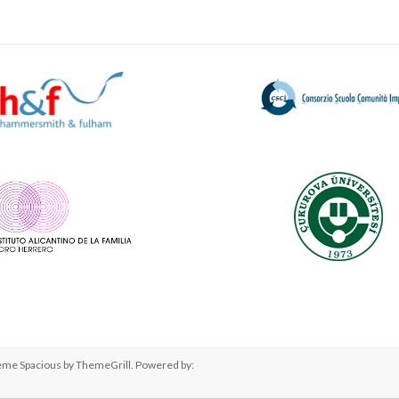
Theme
Spacious
by ThemeGrill. Powered by: