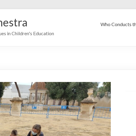
estra
Who Conducts th
es in Children's Education