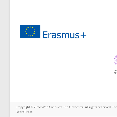
Copyright © 2026
Who Conducts The Orchestra
. All rights reserved. 
WordPress
.